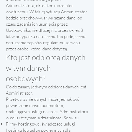
Administratora, okres ten może ulec
wydłużeniu. W takiej sytuacji Administrator
będzie przechowywał wskazane dane, od
czasu żądania ich usunięcia przez
Użytkownika, nie dłużej niż przez okres 3
lat w przypadku naruszenia lub podejrzenia
naruszenia zapisów regulaminu serwisu
przez osobę, której dane dotyczą.
Kto jest odbiorcą danych
w tym danych
osobowych?
Co do zasady jedynym odbiorcą danych jest
Administrator.
Przetwarzanie danych może jednak być
powierzone innym podmiotom,
realizującym usługi na rzecz Administratora
w celu utrzymania działalności Serwisu.
Firmy hostingowe, świadczące usługi
hostingu lub usług pokrewnych dla