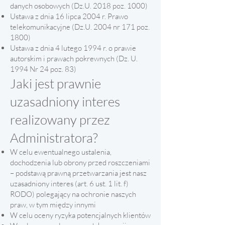
danych osobowych (Dz.U. 2018 poz. 1000)
Ustawa z dnia 16 lipca 2004 r. Prawo
telekomunikacyjne (Dz.U. 2004 nr 171 poz.
1800)
Ustawa z dnia 4 lutego 1994 r. o prawie
autorskim i prawach pokrewnych (Dz. U.
1994 Nr 24 poz. 83)
Jaki jest prawnie
uzasadniony interes
realizowany przez
Administratora?
W celu ewentualnego ustalenia,
dochodzenia lub obrony przed roszczeniami
– podstawą prawną przetwarzania jest nasz
uzasadniony interes (art. 6 ust. 1 lit. f)
RODO) polegający na ochronie naszych
praw, w tym między innymi
W celu oceny ryzyka potencjalnych klientów