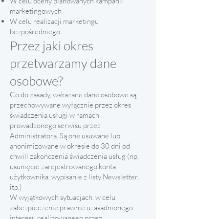
W celu oceny planowanych kampanii
marketingowych
W celu realizacji marketingu
bezpośredniego
Przez jaki okres
przetwarzamy dane
osobowe?
Co do zasady, wskazane dane osobowe są
przechowywane wyłącznie przez okres
świadczenia usługi w ramach
prowadzonego serwisu przez
Administratora. Są one usuwane lub
anonimizowane w okresie do 30 dni od
chwili zakończenia świadczenia usług (np.
usunięcie zarejestrowanego konta
użytkownika, wypisanie z listy Newsletter,
itp.)
W wyjątkowych sytuacjach, w celu
zabezpieczenie prawnie uzasadnionego
interesu realizowanego przez