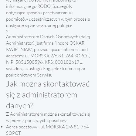
informacyjnego RODO. Szczegóły
dotyczące sposobu przetwarzania i
podmiotów uczestniczących w tym procesie
dostępne są we wskazanej polityce.
9
Administratorem Danych Osobowych (dalej
Administrator) jest firma "Incore OSKAR
KWIETNIAK", prowadząca działalność pod
adresem: ul. MORSKA 2/6 81-764 SOPOT,
NIP:
5851500596
, KRS:
0001026171
,
świadcząca usługi drogą elektroniczną za
pośrednictwem Serwisu
Jak można skontaktować
się z administratorem
danych?
Z Administratorem można skontaktować się
w jeden z poniższych sposobów:
Adres pocztowy - ul. MORSKA 2/6 81-764
SOPOT