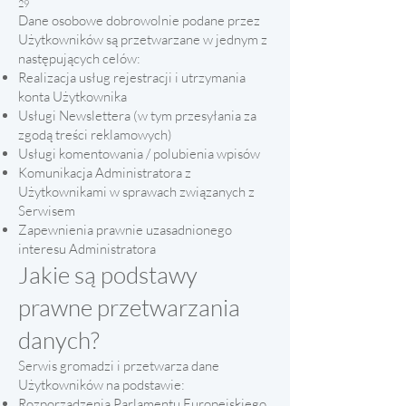
29
Dane osobowe dobrowolnie podane przez
Użytkowników są przetwarzane w jednym z
następujących celów:
Realizacja usług rejestracji i utrzymania
konta Użytkownika
Usługi Newslettera (w tym przesyłania za
zgodą treści reklamowych)
Usługi komentowania / polubienia wpisów
Komunikacja Administratora z
Użytkownikami w sprawach związanych z
Serwisem
Zapewnienia prawnie uzasadnionego
interesu Administratora
Jakie są podstawy
prawne przetwarzania
danych?
Serwis gromadzi i przetwarza dane
Użytkowników na podstawie:
Rozporządzenia Parlamentu Europejskiego