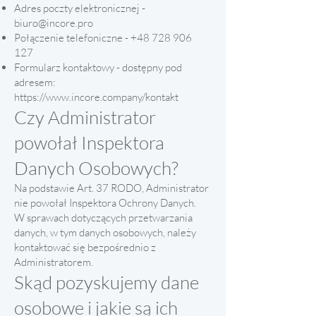
Adres poczty elektronicznej -
biuro@incore.pro
Połączenie telefoniczne -
+48 728 906
127
Formularz kontaktowy - dostępny pod
adresem:
https://www.incore.company/kontakt
Czy Administrator
powołał Inspektora
Danych Osobowych?
Na podstawie Art. 37 RODO, Administrator
nie powołał Inspektora Ochrony Danych.
W sprawach dotyczących przetwarzania
danych, w tym danych osobowych, należy
kontaktować się bezpośrednio z
Administratorem.
Skąd pozyskujemy dane
osobowe i jakie są ich