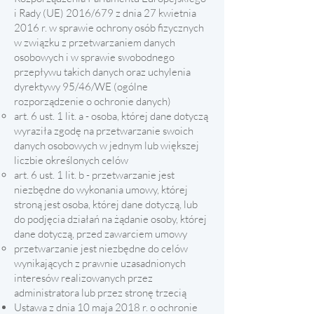
i Rady (UE) 2016/679 z dnia 27 kwietnia
2016 r. w sprawie ochrony osób fizycznych
w związku z przetwarzaniem danych
osobowych i w sprawie swobodnego
przepływu takich danych oraz uchylenia
dyrektywy 95/46/WE (ogólne
rozporządzenie o ochronie danych)
art. 6 ust. 1 lit. a - osoba, której dane dotyczą
wyraziła zgodę na przetwarzanie swoich
danych osobowych w jednym lub większej
liczbie określonych celów
art. 6 ust. 1 lit. b - przetwarzanie jest
niezbędne do wykonania umowy, której
stroną jest osoba, której dane dotyczą, lub
do podjęcia działań na żądanie osoby, której
dane dotyczą, przed zawarciem umowy
przetwarzanie jest niezbędne do celów
wynikających z prawnie uzasadnionych
interesów realizowanych przez
administratora lub przez stronę trzecią
Ustawa z dnia 10 maja 2018 r. o ochronie