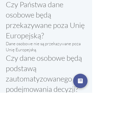
Czy Państwa dane
osobowe będą
przekazywane poza Unię
Europejską?
Dane osobowe nie są przekazywane poza
Unię Europejską.
Czy dane osobowe będą
podstawą
zautomatyzowanego
podejmowania decyzji?
Dane osobowe nie są wykorzystywane do
zautomatyzowanego podejmowania decyzji
(profilowania).
Jakie mają Państwo
prawa związane z